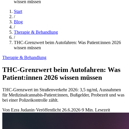
wissen müssen
Start
/
Blog
/
Therapie & Behandlung
/
THC-Grenzwert beim Autofahren: Was Patient:innen 2026
wissen müssen
Therapie & Behandlung
THC-Grenzwert beim Autofahren: Was
Patient:innen 2026 wissen müssen
THC-Grenzwert im Straßenverkehr 2026: 3,5 ng/ml, Ausnahmen
für Medizinalcannabis-Patient:innen, Bußgelder, Probezeit und was
bei einer Polizeikontrolle zählt.
Von
Ezra Judanin
·
Veröffentlicht
26.6.2026
·
9
Min. Lesezeit