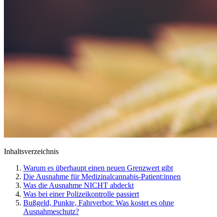
Inhaltsverzeichnis
Warum es überhaupt einen neuen Grenzwert gibt
Die Ausnahme für Medizinalcannabis-Patient:innen
Was die Ausnahme NICHT abdeckt
Was bei einer Polizeikontrolle passiert
Bußgeld, Punkte, Fahrverbot: Was kostet es ohne
Ausnahmeschutz?