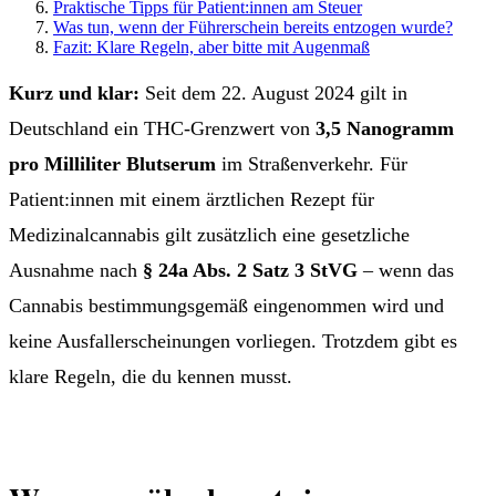
Praktische Tipps für Patient:innen am Steuer
Was tun, wenn der Führerschein bereits entzogen wurde?
Fazit: Klare Regeln, aber bitte mit Augenmaß
Kurz und klar:
Seit dem 22. August 2024 gilt in
Deutschland ein THC-Grenzwert von
3,5 Nanogramm
pro Milliliter Blutserum
im Straßenverkehr. Für
Patient:innen mit einem ärztlichen Rezept für
Medizinalcannabis gilt zusätzlich eine gesetzliche
Ausnahme nach
§ 24a Abs. 2 Satz 3 StVG
– wenn das
Cannabis bestimmungsgemäß eingenommen wird und
keine Ausfallerscheinungen vorliegen. Trotzdem gibt es
klare Regeln, die du kennen musst.