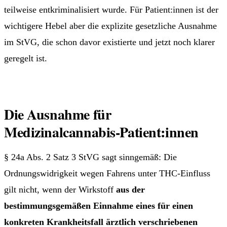
teilweise entkriminalisiert wurde. Für Patient:innen ist der
wichtigere Hebel aber die explizite gesetzliche Ausnahme
im StVG, die schon davor existierte und jetzt noch klarer
geregelt ist.
Die Ausnahme für
Medizinalcannabis-Patient:innen
§ 24a Abs. 2 Satz 3 StVG sagt sinngemäß: Die
Ordnungswidrigkeit wegen Fahrens unter THC-Einfluss
gilt nicht, wenn der Wirkstoff
aus der
bestimmungsgemäßen Einnahme eines für einen
konkreten Krankheitsfall ärztlich verschriebenen