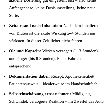
aktuelle Dosierung gut eingestellt bist – also keine
Anfangsphase, keine Dosisumstellung, keine neue
Sorte.
Zeitabstand nach Inhalation:
Nach dem Inhalieren
von Blüten ist die akute Wirkung 2–4 Stunden am
stärksten. In dieser Zeit lieber nicht fahren.
Öle und Kapseln:
Wirken verzögert (1–3 Stunden)
und länger (bis 8 Stunden). Plane Fahrten
entsprechend.
Dokumentation dabei:
Rezept, Apothekenetikett,
Patientenausweis – idealerweise im Handschuhfach.
Selbsteinschätzung ernst nehmen:
Müdigkeit,
Schwindel, verzögerte Reaktion – im Zweifel das Auto