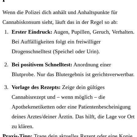
Wenn die Polizei dich anhält und Anhaltspunkte für
Cannabiskonsum sieht, läuft das in der Regel so ab:
Erster Eindruck:
Augen, Pupillen, Geruch, Verhalten.
Bei Auffälligkeiten folgt ein freiwilliger
Drogenschnelltest (Speichel oder Urin).
Bei positivem Schnelltest:
Anordnung einer
Blutprobe. Nur das Blutergebnis ist gerichtsverwertbar.
Vorlage des Rezepts:
Zeige dein gültiges
Cannabisrezept und – wenn möglich – die
Apothekenetiketten oder eine Patientenbescheinigung
deines Arztes/deiner Ärztin. Das hilft, die Lage vor Ort
zu klären.
Praxis-Tipp:
Trage dein aktuelles Rezept oder eine Kopie