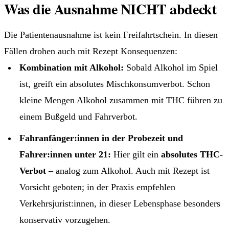
Was die Ausnahme NICHT abdeckt
Die Patientenausnahme ist kein Freifahrtschein. In diesen
Fällen drohen auch mit Rezept Konsequenzen:
Kombination mit Alkohol:
Sobald Alkohol im Spiel
ist, greift ein absolutes Mischkonsumverbot. Schon
kleine Mengen Alkohol zusammen mit THC führen zu
einem Bußgeld und Fahrverbot.
Fahranfänger:innen in der Probezeit und
Fahrer:innen unter 21:
Hier gilt ein
absolutes THC-
Verbot
– analog zum Alkohol. Auch mit Rezept ist
Vorsicht geboten; in der Praxis empfehlen
Verkehrsjurist:innen, in dieser Lebensphase besonders
konservativ vorzugehen.