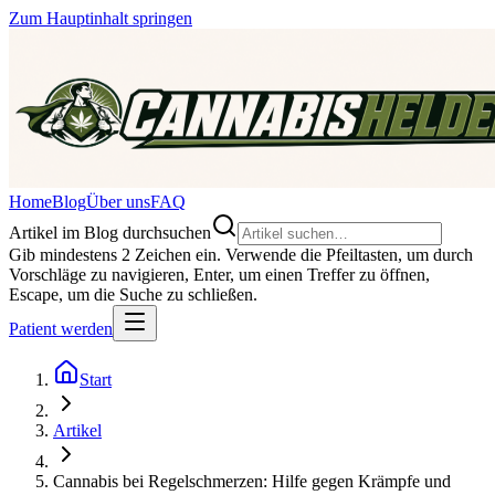
Zum Hauptinhalt springen
Home
Blog
Über uns
FAQ
Artikel im Blog durchsuchen
Gib mindestens 2 Zeichen ein. Verwende die Pfeiltasten, um durch
Vorschläge zu navigieren, Enter, um einen Treffer zu öffnen,
Escape, um die Suche zu schließen.
Patient werden
Start
Artikel
Cannabis bei Regelschmerzen: Hilfe gegen Krämpfe und