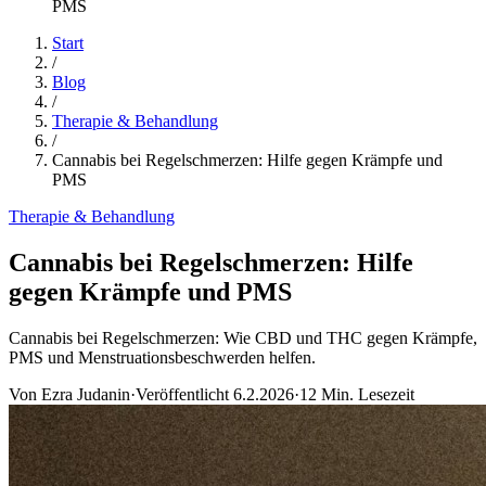
PMS
Start
/
Blog
/
Therapie & Behandlung
/
Cannabis bei Regelschmerzen: Hilfe gegen Krämpfe und
PMS
Therapie & Behandlung
Cannabis bei Regelschmerzen: Hilfe
gegen Krämpfe und PMS
Cannabis bei Regelschmerzen: Wie CBD und THC gegen Krämpfe,
PMS und Menstruationsbeschwerden helfen.
Von
Ezra Judanin
·
Veröffentlicht
6.2.2026
·
12
Min. Lesezeit