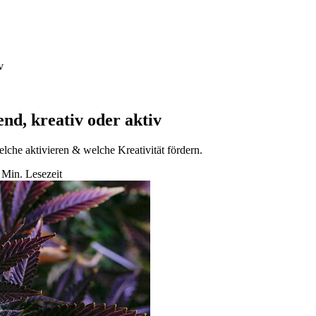
v
d, kreativ oder aktiv
lche aktivieren & welche Kreativität fördern.
Min. Lesezeit