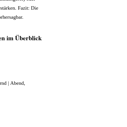
stärken. Fazit: Die
orhersagbar.
pen im Überblick
ernd | Abend,