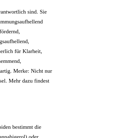
antwortlich sind. Sie
stimmungsaufhellend
fördernd,
gsaufhellend,
erlich für Klarheit,
shemmend,
artig. Merke: Nicht nur
sel. Mehr dazu findest
iden bestimmt die
annabigerol) oder