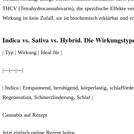
THCV (Tetrahydrocannabivarin), die spezifische Effekte ver
Wirkung ist kein Zufall, sie ist biochemisch erklärbar und v
Indica vs. Sativa vs. Hybrid. Die Wirkungsty
| Typ | Wirkung | Ideal für |
|---|---|---|
| Indica | Entspannend, beruhigend, körperlastig, schlafförd
Regeneration, Schmerzlinderung, Schlaf |
Cannabis auf Rezept
Jetzt einfach online Rezept holen