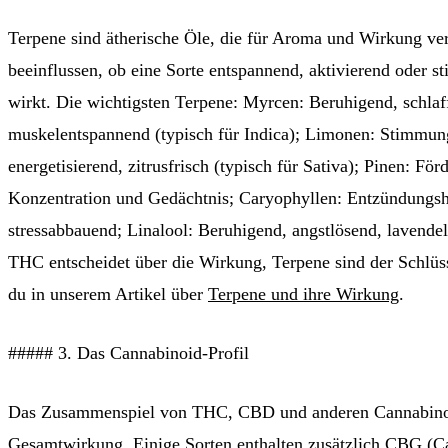
Terpene sind ätherische Öle, die für Aroma und Wirkung ver
beeinflussen, ob eine Sorte entspannend, aktivierend oder 
wirkt. Die wichtigsten Terpene: Myrcen: Beruhigend, schlaf
muskelentspannend (typisch für Indica); Limonen: Stimmun
energetisierend, zitrusfrisch (typisch für Sativa); Pinen: Förd
Konzentration und Gedächtnis; Caryophyllen: Entzündung
stressabbauend; Linalool: Beruhigend, angstlösend, lavendel
THC entscheidet über die Wirkung, Terpene sind der Schlüs
du in unserem Artikel über
Terpene und ihre Wirkung
.
##### 3. Das Cannabinoid-Profil
Das Zusammenspiel von THC, CBD und anderen Cannabino
Gesamtwirkung. Einige Sorten enthalten zusätzlich CBG (C