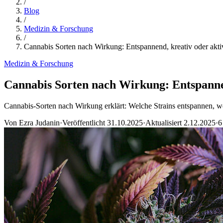
/
Blog
/
Medizin & Forschung
/
Cannabis Sorten nach Wirkung: Entspannend, kreativ oder akti
Medizin & Forschung
Cannabis Sorten nach Wirkung: Entspannen
Cannabis-Sorten nach Wirkung erklärt: Welche Strains entspannen, we
Von
Ezra Judanin
·
Veröffentlicht
31.10.2025
·
Aktualisiert
2.12.2025
·
6