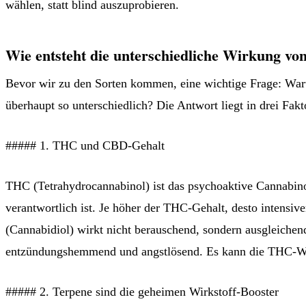
wählen, statt blind auszuprobieren.
Wie entsteht die unterschiedliche Wirkung vo
Bevor wir zu den Sorten kommen, eine wichtige Frage: Wa
überhaupt so unterschiedlich? Die Antwort liegt in drei Fakt
##### 1. THC und CBD-Gehalt
THC (Tetrahydrocannabinol) ist das psychoaktive Cannabino
verantwortlich ist. Je höher der THC-Gehalt, desto intensiv
(Cannabidiol) wirkt nicht berauschend, sondern ausgleichen
entzündungshemmend und angstlösend. Es kann die THC-W
##### 2. Terpene sind die geheimen Wirkstoff-Booster