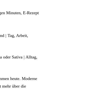
gen Minuten, E-Rezept
nd | Tag, Arbeit,
 oder Sativa | Alltag,
immen heute. Moderne
t mehr über die