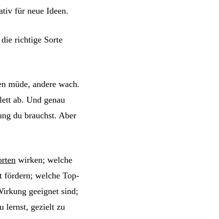
ativ für neue Ideen.
ie richtige Sorte
en müde, andere wach.
lett ab. Und genau
kung du brauchst. Aber
rten
wirken; welche
t fördern; welche Top-
irkung geeignet sind;
lernst, gezielt zu