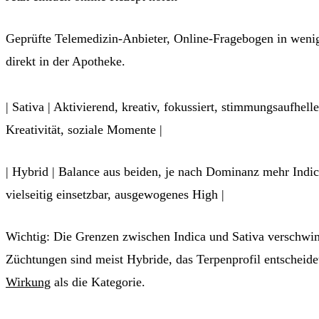
Geprüfte Telemedizin-Anbieter, Online-Fragebogen in weni
direkt in der Apotheke.
Jetzt Patient werden →
| Sativa | Aktivierend, kreativ, fokussiert, stimmungsaufhelle
Kreativität, soziale Momente |
| Hybrid | Balance aus beiden, je nach Dominanz mehr Indica
vielseitig einsetzbar, ausgewogenes High |
Wichtig: Die Grenzen zwischen Indica und Sativa verschw
Züchtungen sind meist Hybride, das Terpenprofil entscheide
Wirkung
als die Kategorie.