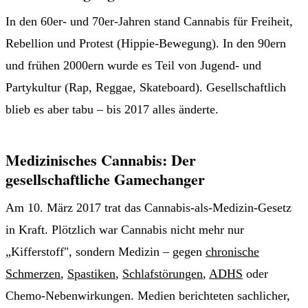
In den 60er- und 70er-Jahren stand Cannabis für Freiheit,
Rebellion und Protest (Hippie-Bewegung). In den 90ern
und frühen 2000ern wurde es Teil von Jugend- und
Partykultur (Rap, Reggae, Skateboard). Gesellschaftlich
blieb es aber tabu – bis 2017 alles änderte.
Medizinisches Cannabis: Der
gesellschaftliche Gamechanger
Am 10. März 2017 trat das Cannabis-als-Medizin-Gesetz
in Kraft. Plötzlich war Cannabis nicht mehr nur
„Kifferstoff", sondern Medizin – gegen
chronische
Schmerzen
,
Spastiken
,
Schlafstörungen
,
ADHS
oder
Chemo-Nebenwirkungen. Medien berichteten sachlicher,