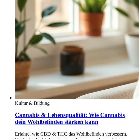
Kultur & Bildung
Cannabis & Lebensqualität: Wie Cannabis
dein Wohlbefinden stärken kann
Erfahre, wie CBD & THC das Wohlbefinden verbessern.