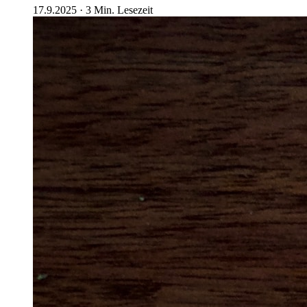
17.9.2025
·
3
Min. Lesezeit