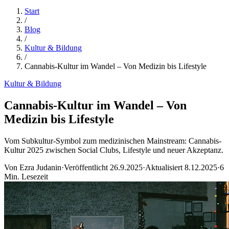
Start
/
Blog
/
Kultur & Bildung
/
Cannabis-Kultur im Wandel – Von Medizin bis Lifestyle
Kultur & Bildung
Cannabis-Kultur im Wandel – Von
Medizin bis Lifestyle
Vom Subkultur-Symbol zum medizinischen Mainstream: Cannabis-
Kultur 2025 zwischen Social Clubs, Lifestyle und neuer Akzeptanz.
Von
Ezra Judanin
·
Veröffentlicht
26.9.2025
·
Aktualisiert
8.12.2025
·
6
Min. Lesezeit