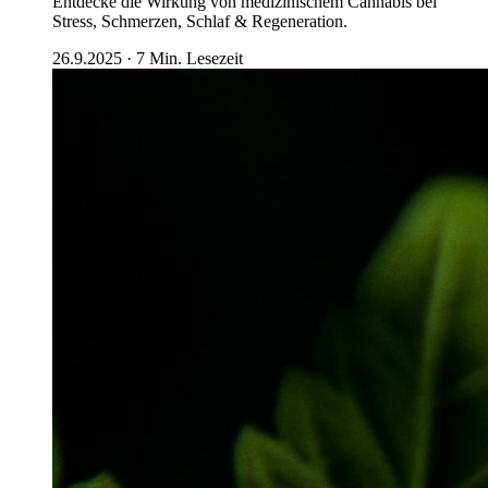
Entdecke die Wirkung von medizinischem Cannabis bei
Stress, Schmerzen, Schlaf & Regeneration.
26.9.2025
·
7
Min. Lesezeit