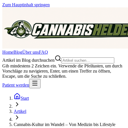
Zum Hauptinhalt springen
Home
Blog
Über uns
FAQ
Artikel im Blog durchsuchen
Gib mindestens 2 Zeichen ein. Verwende die Pfeiltasten, um durch
Vorschläge zu navigieren, Enter, um einen Treffer zu öffnen,
Escape, um die Suche zu schließen.
Patient werden
Start
Artikel
Cannabis-Kultur im Wandel – Von Medizin bis Lifestyle