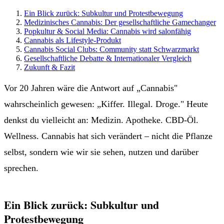
Ein Blick zurück: Subkultur und Protestbewegung
Medizinisches Cannabis: Der gesellschaftliche Gamechanger
Popkultur & Social Media: Cannabis wird salonfähig
Cannabis als Lifestyle-Produkt
Cannabis Social Clubs: Community statt Schwarzmarkt
Gesellschaftliche Debatte & Internationaler Vergleich
Zukunft & Fazit
Vor 20 Jahren wäre die Antwort auf „Cannabis"
wahrscheinlich gewesen: „Kiffer. Illegal. Droge." Heute
denkst du vielleicht an: Medizin. Apotheke. CBD-Öl.
Wellness. Cannabis hat sich verändert – nicht die Pflanze
selbst, sondern wie wir sie sehen, nutzen und darüber
sprechen.
Ein Blick zurück: Subkultur und
Protestbewegung